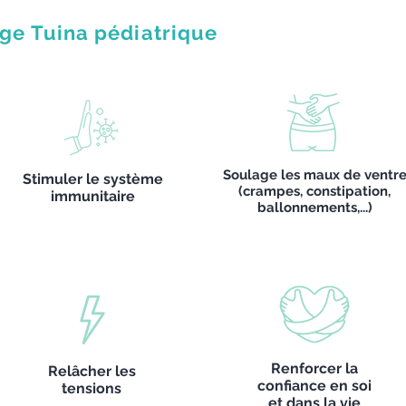
ge Tuina pédiatrique
Soulage les maux de ventr
Stimuler le système
(crampes, constipation,
immunitaire
ballonnements,...)
Renforcer la
Relâcher les
confiance en soi
tensions
et dans la vie