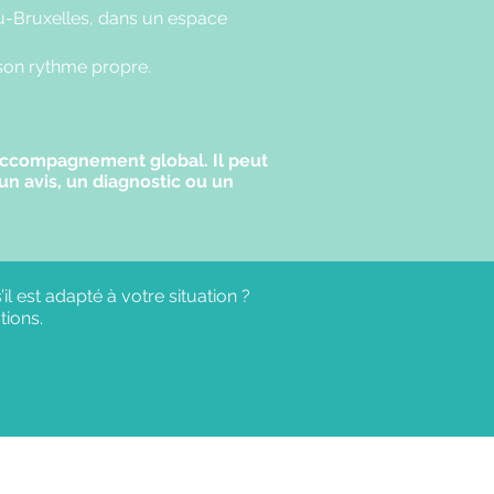
su-Bruxelles, dans un espace
 son rythme propre.
’accompagnement global. Il peut
n avis, un diagnostic ou un
l est adapté à votre situation ?
tions.