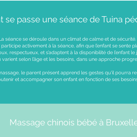
se passe une séance de Tuina péd
La séance se déroule dans un climat de calme et de sécurité.
 participe activement à la séance, afin que l’enfant se sente 
x, respectueux, et s’adaptent à la disponibilité de l’enfant le
 varient selon l’âge et les besoins, dans une approche progres
assage, le parent présent apprend les gestes qu'il pourra r
outenir et accompagner son enfant en fonction de ses besoins
Massage chinois bébé à Bruxell