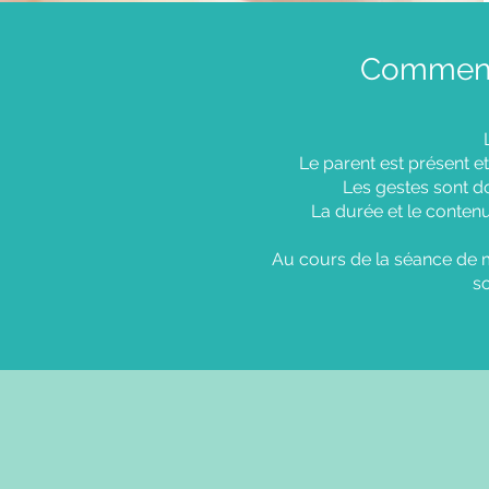
Comment 
Le parent est présent et
Les gestes sont dou
La durée et le contenu
Au cours de la séance de m
s