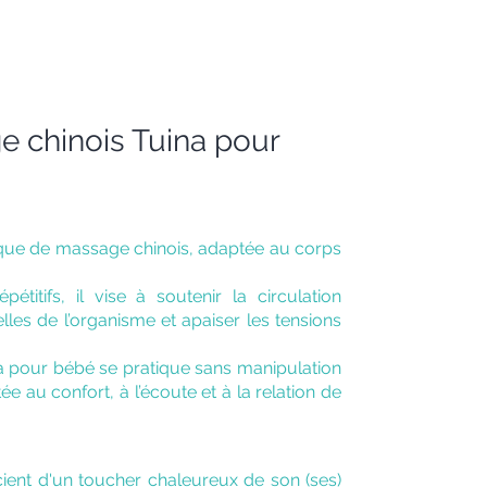
e chinois Tuina pour
ique de massage chinois, adaptée au corps
titifs, il vise à soutenir la circulation
lles de l’organisme et apaiser les tensions
a pour bébé se pratique sans manipulation
ée au confort, à l’écoute et à la relation de
ient d'un toucher chaleureux de son (ses)