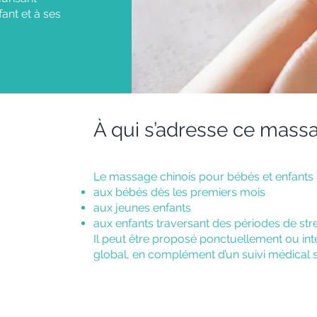
fant et à ses
À qui s’adresse ce mass
Le massage chinois pour bébés et enfants s
aux bébés dès les premiers mois
aux jeunes enfants
aux enfants traversant des périodes de str
Il peut être proposé ponctuellement ou 
global, en complément d’un suivi médical s