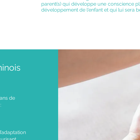
parent(s) qui développe une conscience pl
développement de l'enfant et qui lui sera b
inois
dans de
:
’adaptation
curisant