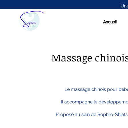
Une
Accueil
Accueil
Massage chinois 
Le massage chinois pour bébés
Il accompagne le développement 
Proposé au sein de Sophro-Shiatsu