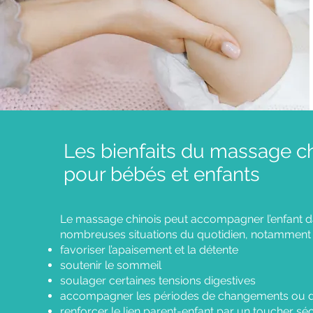
Les bienfaits du massage ch
pour bébés et enfants
Le massage chinois peut accompagner l’enfant 
nombreuses situations du quotidien, notamment 
favoriser l’apaisement et la détente
soutenir le sommeil
soulager certaines tensions digestives
accompagner les périodes de changements ou d
renforcer le lien parent-enfant par un toucher sé