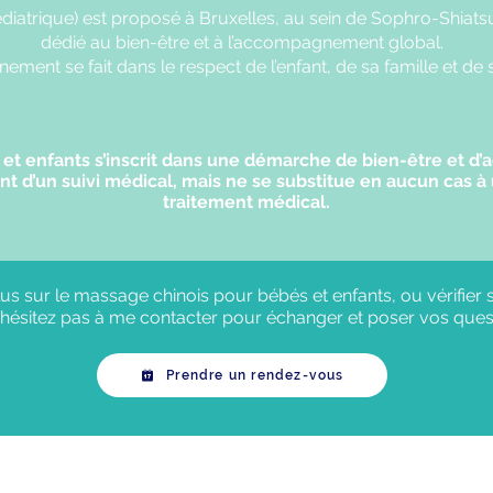
diatrique) est proposé à Bruxelles, au sein de Sophro-Shiat
dédié au bien-être et à l’accompagnement global.
nt se fait dans le respect de l’enfant, de sa famille et de
et enfants s’inscrit dans une démarche de bien-être et d
d’un suivi médical, mais ne se substitue en aucun cas à u
traitement médical.
s sur le massage chinois pour bébés et enfants, ou vérifier s’i
’hésitez pas à me contacter pour échanger et poser vos ques
Prendre un rendez-vous