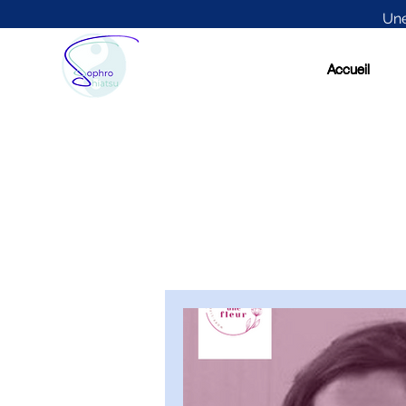
Une
Accueil
Accueil