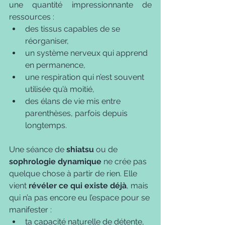
une quantité impressionnante de 
ressources :
des tissus capables de se 
réorganiser,
un système nerveux qui apprend 
en permanence,
une respiration qui n’est souvent 
utilisée qu’à moitié,
des élans de vie mis entre 
parenthèses, parfois depuis 
longtemps.
Une séance de 
shiatsu
 ou de 
sophrologie dynamique
 ne crée pas 
quelque chose à partir de rien. Elle 
vient 
révéler ce qui existe déjà
, mais 
qui n’a pas encore eu l’espace pour se 
manifester :
ta capacité naturelle de détente,