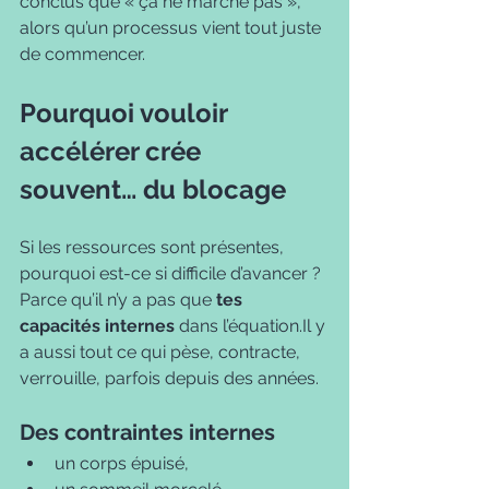
conclus que « ça ne marche pas », 
alors qu’un processus vient tout juste 
de commencer.
Pourquoi vouloir 
accélérer crée 
souvent… du blocage
Si les ressources sont présentes, 
pourquoi est-ce si difficile d’avancer ?
Parce qu’il n’y a pas que 
tes 
capacités internes
 dans l’équation.Il y 
a aussi tout ce qui pèse, contracte, 
verrouille, parfois depuis des années.
Des contraintes internes
un corps épuisé,