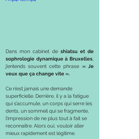
Dans mon cabinet de 
shiatsu et de 
sophrologie dynamique à Bruxelles
, 
j’entends souvent cette phrase :
« Je 
veux que ça change vite ».
Ce n’est jamais une demande 
superficielle. Derrière, il y a la fatigue 
qui s’accumule, un corps qui serre les 
dents, un sommeil qui se fragmente, 
l’impression de ne plus tout à fait se 
reconnaître. Alors oui, vouloir aller 
mieux rapidement est légitime.