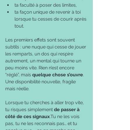
ta faculté à poser des limites,
ta façon unique de revenir à toi 
lorsque tu cesses de courir après 
tout.
Les premiers effets sont souvent 
subtils : une nuque qui cesse de jouer 
les remparts, un dos qui respire 
autrement, un mental qui tourne un 
peu moins vite. Rien n’est encore 
“réglé”, mais 
quelque chose s’ouvre
. 
Une disponibilité nouvelle, fragile 
mais réelle.
Lorsque tu cherches à aller trop vite, 
tu risques simplement 
de passer à 
côté de ces signaux
.Tu ne les vois 
pas, tu ne les reconnais pas… et tu 