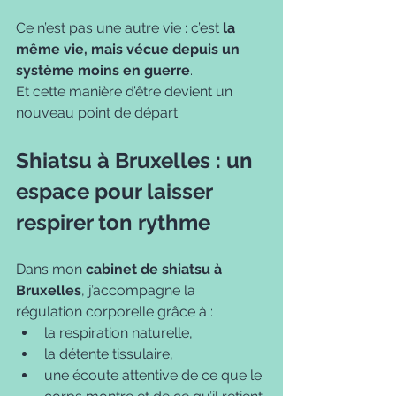
Ce n’est pas une autre vie : c’est 
la 
même vie, mais vécue depuis un 
système moins en guerre
.
Et cette manière d’être devient un 
nouveau point de départ.
Shiatsu à Bruxelles : un 
espace pour laisser 
respirer ton rythme
Dans mon 
cabinet de shiatsu à 
Bruxelles
, j’accompagne la 
régulation corporelle grâce à :
la respiration naturelle,
la détente tissulaire,
une écoute attentive de ce que le 